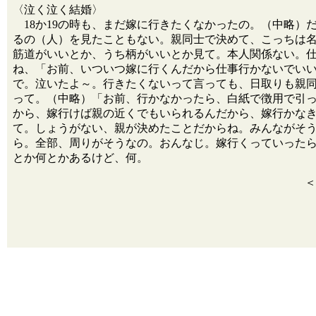
〈泣く泣く結婚〉
18か19の時も、まだ嫁に行きたくなかったの。（中略）
るの（人）を見たこともない。親同士で決めて、こっちは
筋道がいいとか、うち柄がいいとか見て。本人関係ない。
ね、「お前、いついつ嫁に行くんだから仕事行かないでい
で。泣いたよ～。行きたくないって言っても、日取りも親
って。（中略）「お前、行かなかったら、白紙で徴用で引
から、嫁行けば親の近くでもいられるんだから、嫁行かな
て。しょうがない、親が決めたことだからね。みんながそ
ら。全部、周りがそうなの。おんなじ。嫁行くっていった
とか何とかあるけど、何。
＜