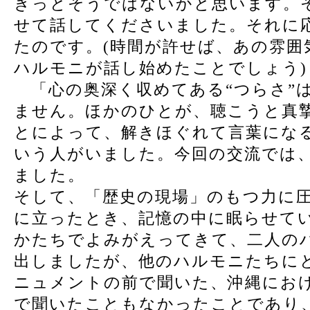
きっとそうではないかと思います。
せて話してくださいました。それに
たのです。(時間が許せば、あの雰囲
ハルモニが話し始めたことでしょう)
「心の奥深く収めてある“つらさ”
ません。ほかのひとが、聴こうと真
とによって、解きほぐれて言葉にな
いう人がいました。今回の交流では
ました。
そして、「歴史の現場」のもつ力に
に立ったとき、記憶の中に眠らせて
かたちでよみがえってきて、二人の
出しましたが、他のハルモニたちに
ニュメントの前で聞いた、沖縄にお
で聞いたこともなかったことであり