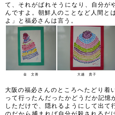
て、それがばれそうになり、自分が
んですよ。朝鮮人のことなど人間と
よ」と福必さんは言う。
金 文善
大越 貴子
大阪の福必さんのところへたどり着
って行ったんだったかどうだか記憶
しただけで、隠れるようにして出て
のだから捕まれば自分が殺されるだ