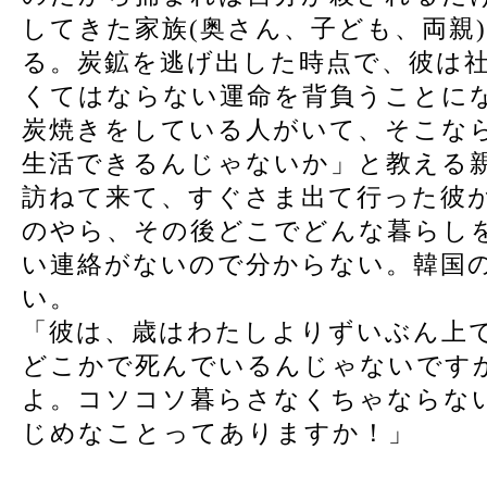
してきた家族(奥さん、子ども、両親
る。炭鉱を逃げ出した時点で、彼は
くてはならない運命を背負うことに
炭焼きをしている人がいて、そこな
生活できるんじゃないか」と教える
訪ねて来て、すぐさま出て行った彼
のやら、その後どこでどんな暮らし
い連絡がないので分からない。韓国
い。
「彼は、歳はわたしよりずいぶん上
どこかで死んでいるんじゃないです
よ。コソコソ暮らさなくちゃならな
じめなことってありますか！」