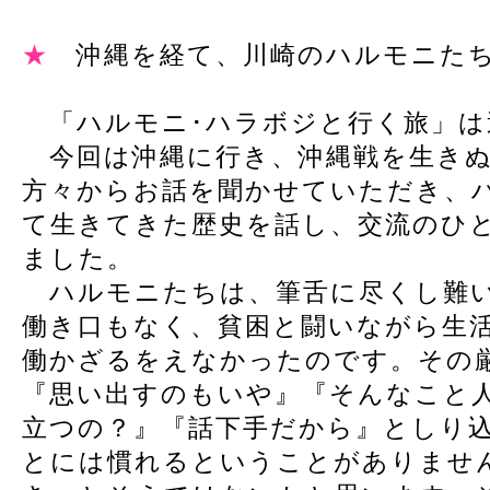
★
沖縄を経て、川崎のハルモニた
「ハルモニ･ハラボジと行く旅」は
今回は沖縄に行き、沖縄戦を生きぬ
方々からお話を聞かせていただき、
て生きてきた歴史を話し、交流のひ
ました。
ハルモニたちは、筆舌に尽くし難い
働き口もなく、貧困と闘いながら生
働かざるをえなかったのです。その
『思い出すのもいや』『そんなこと
立つの？』『話下手だから』としり
とには慣れるということがありませ