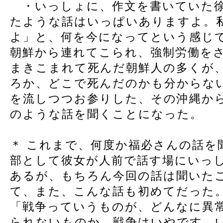
・いっしょに、作文を書いていた徐
たような話はいっぱいありますよ。
よ」と、何を今になってという感じ
朝鮮から連れてこられ、強制労働を
まきこまれて死んだ朝鮮人の多くが
ろか、どこで死んだのかも分からな
を流しつつお参りした、その沖縄か
のような話を聞くことになった。
＊ これまで、何度か福必さんの話を
部として彼女が人前で話す場にいっ
あるが、もちろん今回の話は聞いた
て、また、こんな話も初めてだった
「戦争っていうものが、どんなに異
られないものか、戦争はいやです。