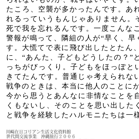
たころ、空襲が多かったんです。あ
れるっていうもんじゃありません。
死で我を忘れるんです。一度こんな
警報が鳴って、隣組の人が“早く、早
す。大慌てで表に飛び出したとたん
に、“あんた、子どもどうしたの？”
っちがびっくり。子どもをほっぽと
きてたんです。普通じゃ考えられな
戦争のときは、本当に他人のことに
今から思うとあんなに非情なことを
くもないし、そのことを思い出した
と戦争を経験したハルモニたちは一