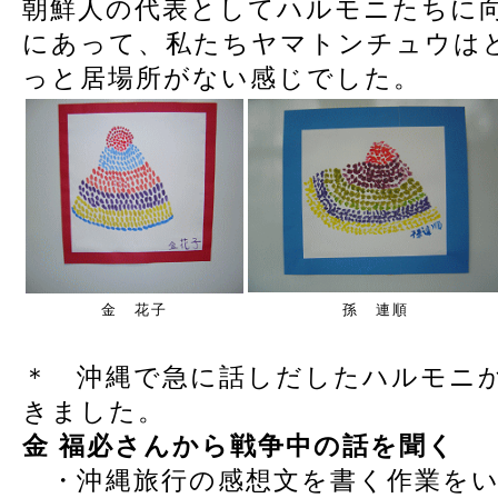
朝鮮人の代表としてハルモニたちに
にあって、私たちヤマトンチュウは
っと居場所がない感じでした。
金 花子
孫 連順
＊ 沖縄で急に話しだしたハルモニ
きました。
金 福必さんから戦争中の話を聞く
・沖縄旅行の感想文を書く作業をい