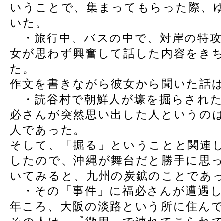
いうことで、集まってもらった際、
いた。
・旅行中、バスの中で、対岸の特攻
女が思わず興奮して話した内容をき
た。
作文を書きながら彼女から聞いた話
・読谷村で朝鮮人が壕を掘らされた
必さんが突然思い出した人というの
人であった。
そして、「掘る」ということと関連
したので、沖縄が舞台だと勝手に思
いてみると、九州の炭鉱のことであ
・その「事件」に福必さんが遭遇し
年ころ、大阪の淡路という所に住ん