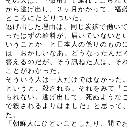
その人は、『徴用』で連れてこられ
から逃げ出し、３ヶ月かかって、福
ところにたどりついた。
逃げ出した理由は、同じ炭鉱で働い
ったはずの給料が、届いていないと
いうことか」と日本人の係りのもの
は「おかしいなあ。どうなったんだ
答えるのだが、そう訊ねた人は、そ
ことがわかった。
そういう人は一人だけではなかった
というと、殺される。それをみて『
られない。逃げ出して、死ぬような
で殺されるよりはましだ』と思って
た。
「朝鮮人にひどいことしたり、間で