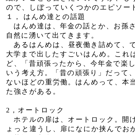
ので、しぼっていくつかのエピソー
１， はんめ達との話題
はんめ達は、年金の話とか、お孫さ
自然に湧いて出てきます。
あるはんめは、昼夜働き詰めて、で
大学まで出したすごいはんめ。これ
ど、「昔頑張ったから、今年金で楽
いう考え方。「昔の頑張り」だって
ないほどの重労働。はんめって、本
た強さがある。
2，オートロック
ホテルの扉は、オートロック。開け
ょっと違うし、扉になにか挟んでお