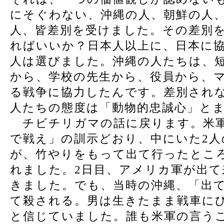
にそぐわない、沖縄の人、朝鮮の人
人、皆差別を受けました。その差別
ればいいか？日本人以上に、日本に
人は選びました。沖縄の人たちは、
から、学校の先生から、役員から、
る戦争に協力したんです。差別され
人たちの態度は「動物的忠誠心」と
チビチリガマの話に戻ります。米軍
で戦え」の訓示どおり、中にいた2人
が、竹やりをもって出て行ったとこ
れました。2日目、アメリカ軍が出
きました。でも、当時の沖縄、「出
て殺される。男は生きたまま戦車に
と信じていました。誰も米軍の言う