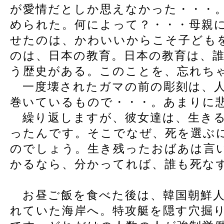
が愛情だとしか思えなかった・・・
められた。何によって？・・・母親
せたのは、かわいいからこそ子ども
のは、日本の教育。日本の教育は、
う歴史がある。このことを、忘れち
一度壊されたガマの前の彫刻は、人
巻いているもので・・・。あまりに
繰り返しますが、彼女達は、生きる
ったんです。そこでなぜ、死を選ぶ
のでしょう。生き残ったおばあは言
かるなら、分かってれば、誰も死な
お昼ご飯を食べた後は、韓国朝鮮人
れていた海岸へ。特攻艇を隠す穴掘