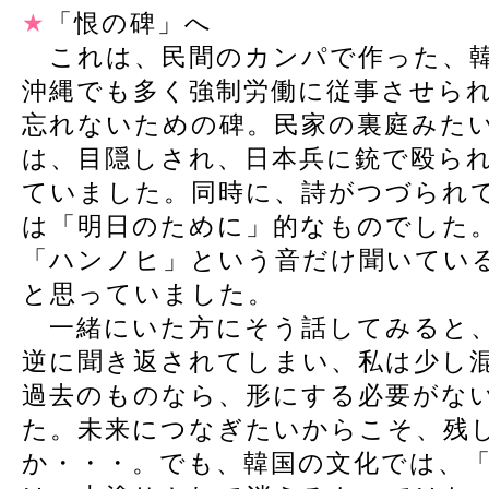
★
「恨の碑」へ
これは、民間のカンパで作った、韓
沖縄でも多く強制労働に従事させら
忘れないための碑。民家の裏庭みた
は、目隠しされ、日本兵に銃で殴ら
ていました。同時に、詩がつづられ
は「明日のために」的なものでした
「ハンノヒ」という音だけ聞いてい
と思っていました。
一緒にいた方にそう話してみると、
逆に聞き返されてしまい、私は少し
過去のものなら、形にする必要がな
た。未来につなぎたいからこそ、残
か・・・。でも、韓国の文化では、