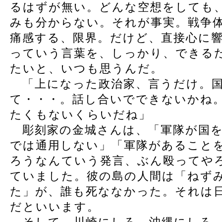
るはずが無い。どんな空想をしても
みも分からない。それが事実。戦争
痛感する、限界。だけど、直接心に
っていう言葉を、しっかり、できる
たいと、いつも思うんだ。
「上になった政治家、言うだけ。国
て・・・。話し合いでできないかね
たくもないくらいだね」
彫刻家の金城さんは、「軍隊が国を
では通用しない」「軍隊があること
ろうなんていう発言、ぶん殴ってや
ていました。彼の島の人間は「ねず
た」が、誰も死ななかった。それは
だといいます。