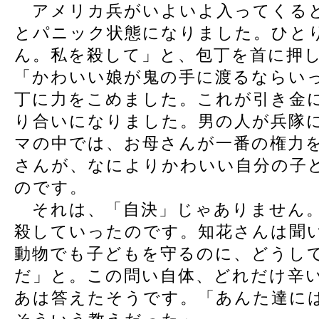
アメリカ兵がいよいよ入ってくると
とパニック状態になりました。ひと
ん。私を殺して」と、包丁を首に押
「かわいい娘が鬼の手に渡るならい
丁に力をこめました。これが引き金
り合いになりました。男の人が兵隊
マの中では、お母さんが一番の権力
さんが、なによりかわいい自分の子
のです。
それは、「自決」じゃありません。
殺していったのです。知花さんは聞
動物でも子どもを守るのに、どうし
だ」と。この問い自体、どれだけ辛
あは答えたそうです。「あんた達に