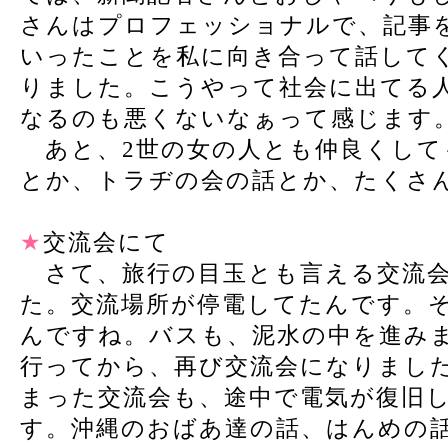
さんはプロフェッショナルで、記事
いったことを私に向き合って話して
りました。こうやって社会に出てる
なるのも悪くないなぁって感じます
あと、2世の女の人とも仲良くして
とか、トラヂの会の話とか、たくさ
★
交流会にて
さて、旅行の目玉とも言える交流会
た。交流場所が停電してたんです。
んですね。バスも、泥水の中を進み
行ってから、再び交流会になりまし
まった交流会も、途中で電気が復旧
す。沖縄のおばあ達の話、はんめの