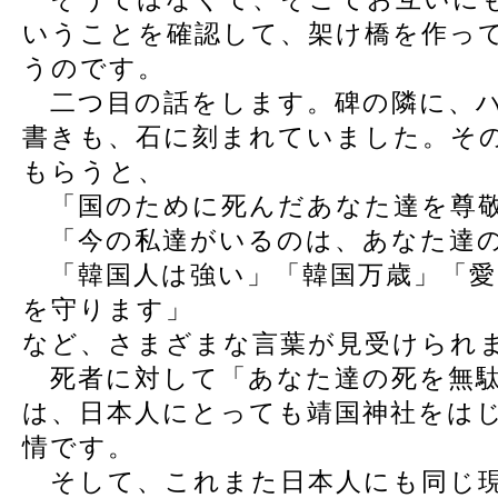
いうことを確認して、架け橋を作っ
うのです。
二つ目の話をします。碑の隣に、ハ
書きも、石に刻まれていました。そ
もらうと、
「国のために死んだあなた達を尊
「今の私達がいるのは、あなた達
「韓国人は強い」「韓国万歳」「愛
を守ります」
など、さまざまな言葉が見受けられ
死者に対して「あなた達の死を無駄
は、日本人にとっても靖国神社をは
情です。
そして、これまた日本人にも同じ現