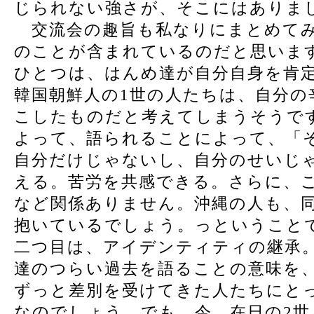
じられない強さが、そこにはありま
交流会の趣旨も私なりにまとめてみ
のことが含まれているのだと思いま
ひとつは、はんめ達が自分自身を肯
韓国朝鮮人の1世の人たちは、自分の
こしたものだと考えてしまうそうで
よって、語られることによって、「
自分だけじゃないし、自分のせいじ
える。苦労を共感できる。さらに、
など関係ありません。沖縄の人も、
抱いているでしょう。っということ
二つ目は、アイデンティティの継承
達のつらい過去を語ることの意味を
ずっと差別を受けてきた人たちにと
なのでしょう。でも、今、在日の2世