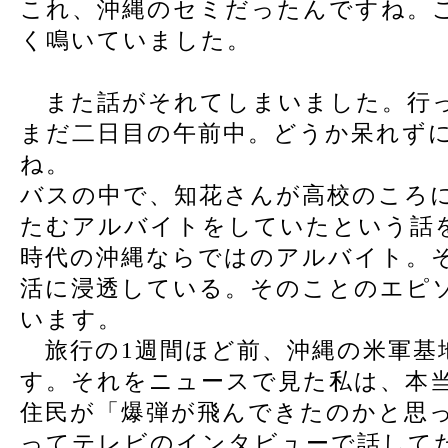
これ、沖縄のセミだったんですね。
く鳴いていました。
また話がそれてしまいました。行っ
まだ二日目の午前中。どうか呆れず
ね。
バスの中で、知花さんが高校のころ
たむアルバイトをしていたという話
時代の沖縄ならではのアルバイト。
活に浸透している。そのことのエピ
います。
旅行の1週間ほど前、沖縄の米軍基
す。それをニュースで見た私は、本
住民が「爆弾が飛んできたのかと思
ってテレビのインタビューで話して