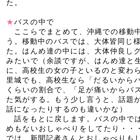
た。
★
バスの中で
ここらでまとめて、沖縄での移動中
う。移動中のバスでは、大体皆同じ
た。はんめ達の中には、大体仲良し
みたいで（余談ですが、はんめ達と
に、高校生の女の子といるのと変わ
里城でも、高校生なら「だるいから
くらいの割合で、「足が痛いからパ
た気がする。もう少し言うと、話題
話になったりするのも違いかな）
話をもとに戻します。バスの中では
めもないおしゃべりをしてたり・・
では、新聞記者さんとおしゃべりも