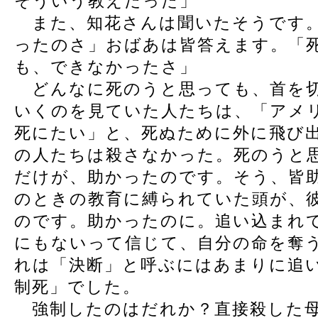
そういう教えだった」
また、知花さんは聞いたそうです。
ったのさ」おばあは皆答えます。「
も、できなかったさ」
どんなに死のうと思っても、首を切
いくのを見ていた人たちは、「アメ
死にたい」と、死ぬために外に飛び
の人たちは殺さなかった。死のうと
だけが、助かったのです。そう、皆
のときの教育に縛られていた頭が、
のです。助かったのに。追い込まれ
にもないって信じて、自分の命を奪
れは「決断」と呼ぶにはあまりに追
制死」でした。
強制したのはだれか？直接殺した母