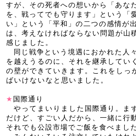
すが、その死者への想いから「あな
を、戦ってでも守ります」という「
い」という「平和」の二つの感情が
は、考えなければならない問題が山
感じました。
同じ戦争という境遇におかれた人々
を越えうるのに、それを継承してい
の壁ができていきます。これをしっ
ばいけないなと思いました。
★
国際通り
やってまいりました国際通り。まず
だけど、すごい人だから、一緒に行
それでも公設市場でご飯を食べまし