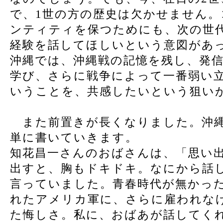
で、1世の方の歴史は欠かせません
ンティティを保つためにも、次の世
経験を話してほしいという意図があ
沖縄では、沖縄戦の記憶を残し、発
学び、さらに戦争によって一番弱い
いうことを、共感したいという狙い
また前置きが長くなりました。沖縄
単に書いていきます。
知花昌一さんのおばさんは、「思い
出すと、胸もドキドキ。なにから話
言っていました。青春時代が無かっ
れたアメリカ軍に、さらに雇われな
た悔しさ。私に、おばあが話してく