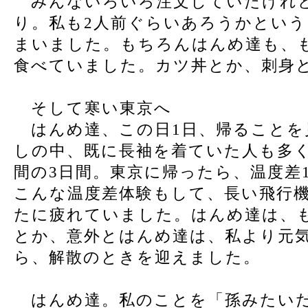
みんないろいろ注文していたけれど
り。私も2人前ぐらいあろうかとい
まいました。もちろんはんめ達も、
食べていました。カツ丼とか、刺身
そして寒い東京へ
はんめ達、この日1日、帰ることを
しの中、既に長袖を着ていた人も多
間の3日間。東京に帰ったら、温度差
こんな温度差体験もして、長い飛行
たに疲れていました。はんめ達は、
とか、意外とはんめ達は、私より元
ら、解散のときを迎えました。
はんめ達。私のことを「孫みたいだ