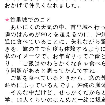
おかげで仲良くなれました。
★
首里城でのこと
あいにくの天気の中、首里城へ行っ
隣のはんめが90才を超えるのに、沖
通に食べていることに、失礼ながら
きを、旅の中で何度も体験するよう
私のイメージで、お年寄りってご飯
り、「ご飯はやわらかくなきゃ食べ
う問題があると思ってたんですね。
ご飯を食べているときから、窓の外
斜めにふっているんです。沖縄の嵐
そんな中だけど、せっかくだからと
学。10人くらいのはんめと一緒に坂