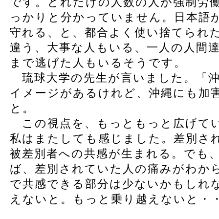
です。どれだけの人数の人が強制労
っかりと分かっていません。日本語
守れる、と、都合よく使い捨てられ
違う、大事な人もいる、一人の人間
まで逃げた人もいるそうです。
琉球大学の先生が言いました。「沖
イメージがあるけれど、沖縄にも加
と。
この視点を、もっともっと広げてい
私はまたしても感じました。差別さ
被差別者への共感が生まれる。でも
ば、差別されていた人の痛みがわか
で共感できる部分は少ないかもしれ
えないと。もっと乗り越えないと・