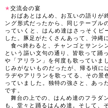
★
交流会の宴
おばあとはんめ、お互いの語りが終
ング形式だったから、同じテーブル
っていくと、はんめ達はさっそくビ
した。豚足がたくさんあって、沖縄
食べ終わると、チャンゴとサンシン
という謳い文句の通り、皆歌って踊
や「アリラン」を何度も歌っていま
じみがないものだったが、帰る頃に
ラヂやアリランを歌ってる、その景
っていました。独特の強さと、あっ
です。
舞台の上での、はんめ達のフラダ
も、堂々と踊るはんめ達。そして、