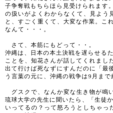
子争奪戦もちらほら見受けられます。
の扱いがよくわからなくて、見よう
と、すごく重くて、大変な作業。こ
なんて・・・。
さて、本筋にもどって・・。
沖縄は、日本の本土決戦を遅らせる
ことを、知花さんが話してくれまし
出て行けば死なずにすんだのに「最
う言葉の元に、沖縄の戦争は9月まで
グスクで、なんか変な生き物が鳴い
琉球大学の先生に聞いたら、「生徒
いってるの？って怒ろうとしちゃっ